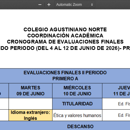
Zoom
Zoom
Out
In
COLEGIO AGUSTINIANO NORTE
COORDINACIÓN ACADÉMICA
CRONOGRAMA DE EVALUACIONES FINALES 
NDO
PERIODO
(
DEL 4 AL 12 DE JUNIO
DE 2026
)
-
PR