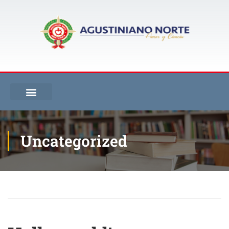
Uncategorized
Inicio
Blog
Uncategorized
Hello world!