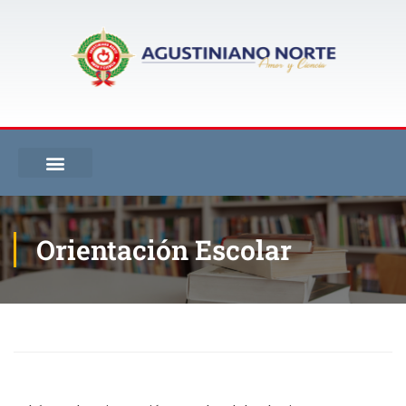
Orientación Escolar
Inicio
Orientación Escolar