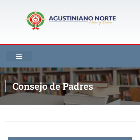
Consejo de Padres
Inicio
Consejo de Padres