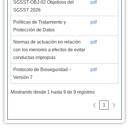
SGSST-OBJ-02 Objetivos del
pdf
SGSST 2026
Políticas de Tratamiento y
pdf
Protección de Datos
Normas de actuación en relación
pdf
con los menores a efectos de evitar
conductas impropias
Protocolo de Bioseguridad –
pdf
Versión 7
Mostrando desde 1 hasta 9 de 9 registros
❮
1
❯