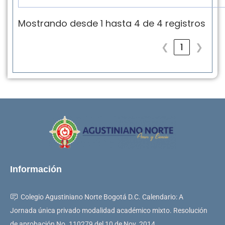
Mostrando desde 1 hasta 4 de 4 registros
❮
1
❯
Información
Colegio Agustiniano Norte Bogotá D.C. Calendario: A
Jornada única privado modalidad académico mixto. Resolución
de aprobación No. 110279 del 10 de Nov. 2014.