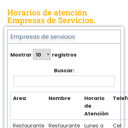
Horarios de atención
Empresas de Servicios.
Empresas de servicios
Mostrar
registros
Buscar:
Area
Nombre
Horario
Telef
de
Atención
Restaurante
Restaurante
Lunes a
Cel: