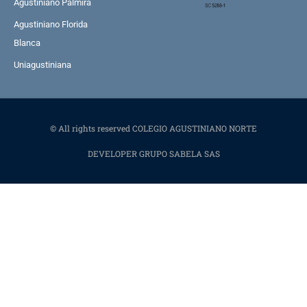
Agustiniano Palmira
Agustiniano Florida
Blanca
Uniagustiniana
© All rights reserved COLEGIO AGUSTINIANO NORTE
DEVELOPER GRUPO SABELA SAS