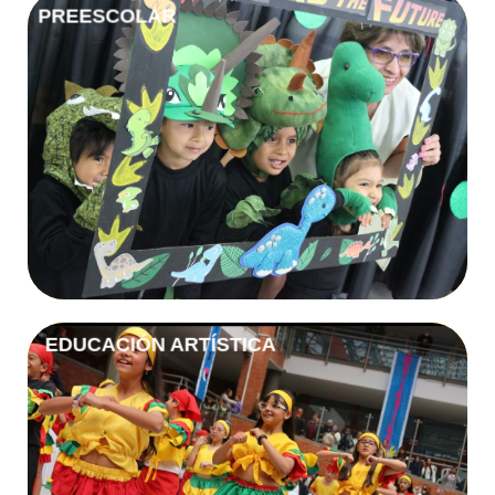
PREESCOLAR
Más Información
PREESCOLAR
EDUCACIÓN ARTÍSTICA
Más Información