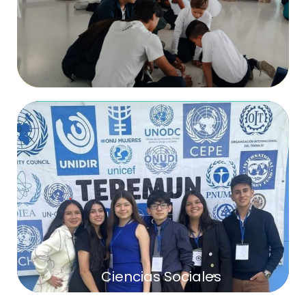
Educación Religiosa y
Ciencias Sociales
Más Información
Ciencias Sociales