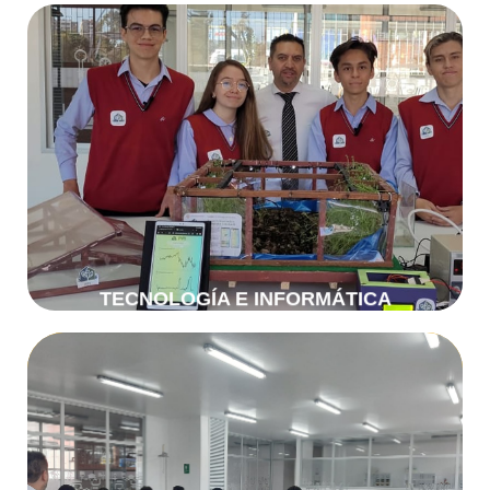
Tecnología e Informática
Más Información
TECNOLOGÍA E INFORMÁTICA
Más Información