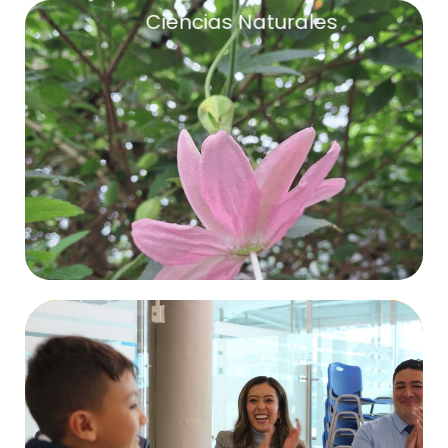
Ciencias Naturales
Ciencias Naturales
Más Información
Más Información