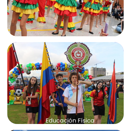
Educación Artística
Más Información
Educación Física
Educación Física