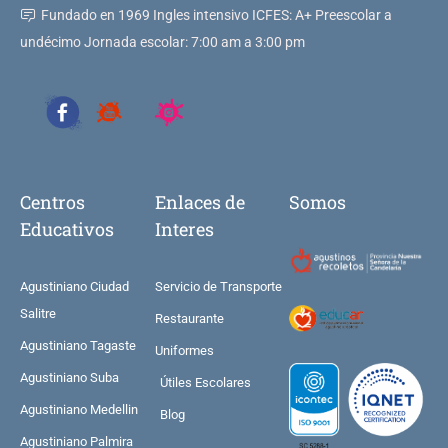
Fundado en 1969 Ingles intensivo ICFES: A+ Preescolar a
undécimo Jornada escolar: 7:00 am a 3:00 pm
Centros
Enlaces de
Somos
Educativos
Interes
Agustiniano Ciudad
Servicio de Transporte
Salitre
Restaurante
Agustiniano Tagaste
Uniformes
Agustiniano Suba
Útiles Escolares
Agustiniano Medellin
Blog
Agustiniano Palmira