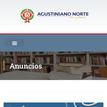
Anuncios
Inicio
Blog
Anuncios
Segunda escuela de padres de familia