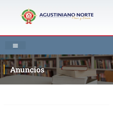
Anuncios
Inicio
Blog
Anuncios
Horarios para talleres de repaso y acciones de mejoramiento del II periodo