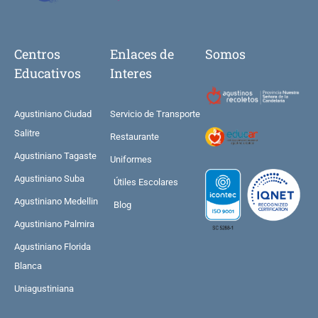
Centros
Enlaces de
Somos
Educativos
Interes
Agustiniano Ciudad
Servicio de Transporte
Salitre
Restaurante
Agustiniano Tagaste
Uniformes
Agustiniano Suba
Útiles Escolares
Agustiniano Medellin
Blog
Agustiniano Palmira
Agustiniano Florida
Blanca
Uniagustiniana