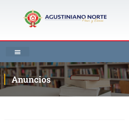
Anuncios
Inicio
Blog
Anuncios
Campaña comunicación cristiana de bienes