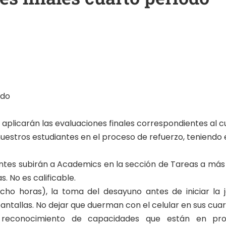
udo
e aplicarán las evaluaciones finales correspondientes al 
estros estudiantes en el proceso de refuerzo, teniendo 
ntes subirán a Academics en la sección de Tareas a más 
. No es calificable.
ho horas), la toma del desayuno antes de iniciar la 
pantallas. No dejar que duerman con el celular en sus cuar
 reconocimiento de capacidades que están en proc