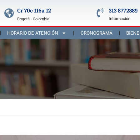
Cr 70c 116a 12
313 8772889
Información
Bogotá - Colombia
HORARIO DE ATENCIÓN
CRONOGRAMA
BIENE
ales cuarto periodo