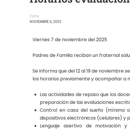
Fecha
NOVIEMBRE 6, 2025
Viernes 7 de noviembre del 2025
Padres de Familia reciban un fraternal sal
Se informa que del 12 al 19 de noviembre s
los horarios previamente y acompañar a nu
Las actividades de repaso que los doce
preparación de las evaluaciones escritas
Control en casa del sueño (mínimo oc
dispositivos electrónicos (celulares) y 
Lenguaje asertivo de motivación y