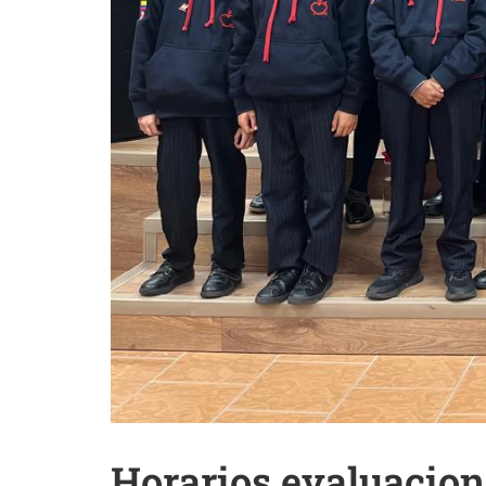
Horarios evaluacione