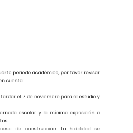
cuarto periodo académico, por favor revisar
en cuenta:
tardar el 7 de noviembre para el estudio y
jornada escolar y la mínima exposición a
tos.
eso de construcción. La habilidad se