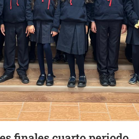
s finales cuarto periodo