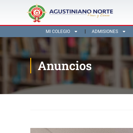
MI COLEGIO
ADMISIONES
Anuncios
Inicio
Blog
Anuncios
Horarios evaluaciones fin