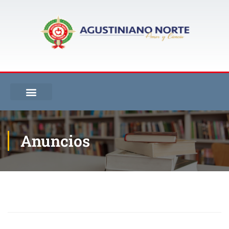
Anuncios
Inicio
Blog
Anuncios
Talleres de repaso y acciones de mejoramiento