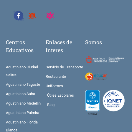
Centros
Enlaces de
Somos
Educativos
Interes
Agustiniano Ciudad
Servicio de Transporte
Salitre
Restaurante
Agustiniano Tagaste
Uniformes
Agustiniano Suba
Útiles Escolares
Agustiniano Medellin
Blog
Agustiniano Palmira
Agustiniano Florida
Blanca