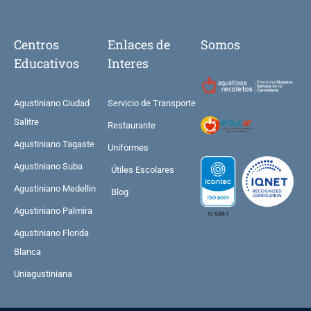
Centros
Enlaces de
Somos
Educativos
Interes
Agustiniano Ciudad
Servicio de Transporte
Salitre
Restaurante
Agustiniano Tagaste
Uniformes
Agustiniano Suba
Útiles Escolares
Agustiniano Medellin
Blog
Agustiniano Palmira
Agustiniano Florida
Blanca
Uniagustiniana