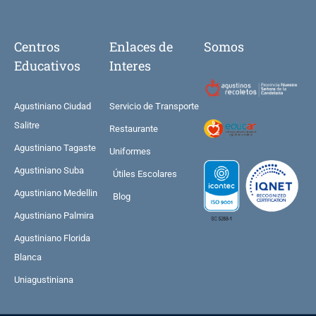
Centros
Enlaces de
Somos
Educativos
Interes
Agustiniano Ciudad
Servicio de Transporte
Salitre
Restaurante
Agustiniano Tagaste
Uniformes
Agustiniano Suba
Útiles Escolares
Agustiniano Medellin
Blog
Agustiniano Palmira
Agustiniano Florida
Blanca
Uniagustiniana