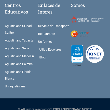
Centros
Enlaces de
Somos
Educativos
Interes
Agustiniano Ciudad
Servicio de Transporte
Salitre
Restaurante
Agustiniano Tagaste
Uniformes
Agustiniano Suba
Útiles Escolares
Agustiniano Medellin
Blog
Agustiniano Palmira
Agustiniano Florida
Blanca
Uniagustiniana
© All rights reserved COLEGIO AGUSTINIANO NORTE