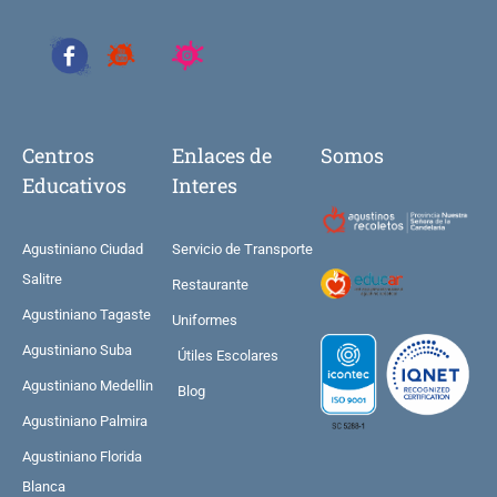
Centros
Enlaces de
Somos
Educativos
Interes
Agustiniano Ciudad
Servicio de Transporte
Salitre
Restaurante
Agustiniano Tagaste
Uniformes
Agustiniano Suba
Útiles Escolares
Agustiniano Medellin
Blog
Agustiniano Palmira
Agustiniano Florida
Blanca