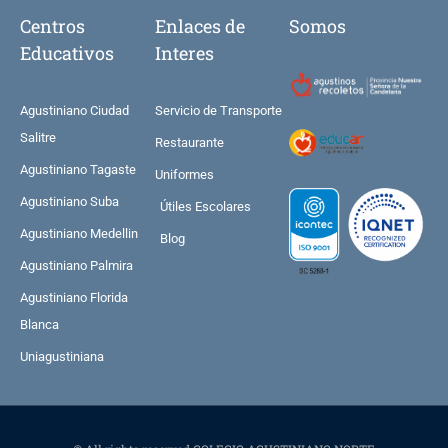
Centros
Enlaces de
Somos
Educativos
Interes
Agustiniano Ciudad
Servicio de Transporte
Salitre
Restaurante
Agustiniano Tagaste
Uniformes
Agustiniano Suba
Útiles Escolares
Agustiniano Medellin
Blog
Agustiniano Palmira
Agustiniano Florida
Blanca
Uniagustiniana