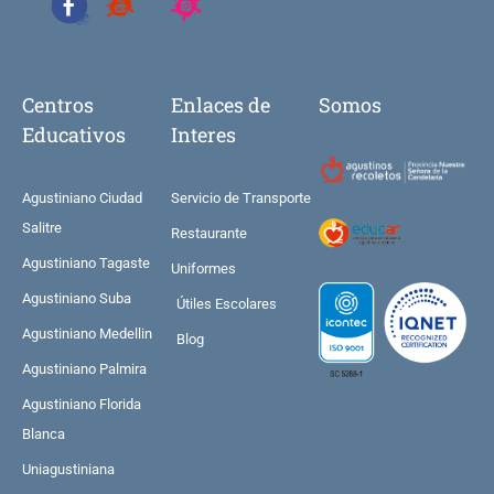
Centros
Enlaces de
Somos
Educativos
Interes
Agustiniano Ciudad
Servicio de Transporte
Salitre
Restaurante
Agustiniano Tagaste
Uniformes
Agustiniano Suba
Útiles Escolares
Agustiniano Medellin
Blog
Agustiniano Palmira
Agustiniano Florida
Blanca
Uniagustiniana