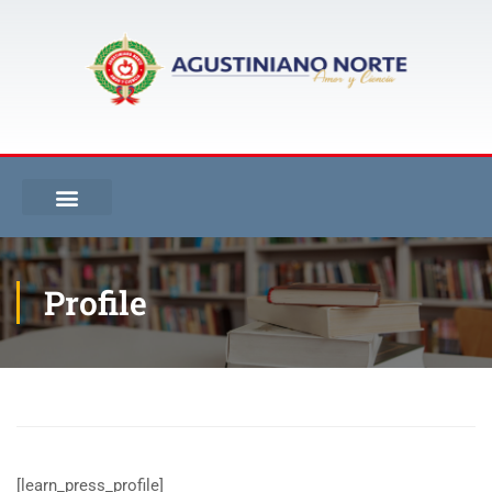
Profile
Inicio
Profile
[learn_press_profile]