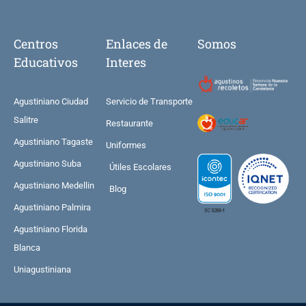
Centros
Enlaces de
Somos
Educativos
Interes
Agustiniano Ciudad
Servicio de Transporte
Salitre
Restaurante
Agustiniano Tagaste
Uniformes
Agustiniano Suba
Útiles Escolares
Agustiniano Medellin
Blog
Agustiniano Palmira
Agustiniano Florida
Blanca
Uniagustiniana