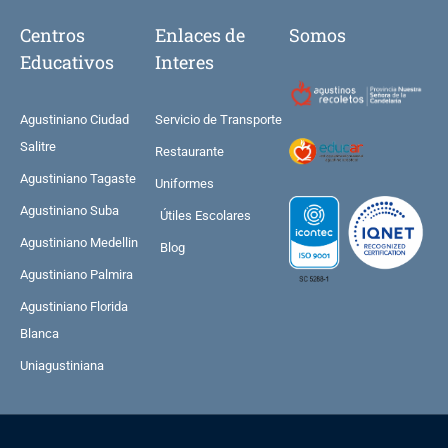
Centros
Enlaces de
Somos
Educativos
Interes
Agustiniano Ciudad
Servicio de Transporte
Salitre
Restaurante
Agustiniano Tagaste
Uniformes
Agustiniano Suba
Útiles Escolares
Agustiniano Medellin
Blog
Agustiniano Palmira
Agustiniano Florida
Blanca
Uniagustiniana