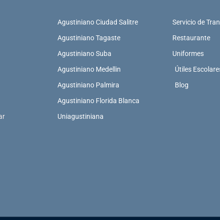
Agustiniano Ciudad Salitre
Servicio de Tra
Agustiniano Tagaste
Restaurante
Agustiniano Suba
Uniformes
Agustiniano Medellin
Útiles Escolare
Agustiniano Palmira
Blog
Agustiniano Florida Blanca
Uniagustiniana
ar