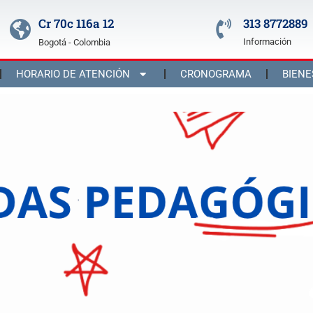
Cr 70c 116a 12
313 8772889
Información
Bogotá - Colombia
HORARIO DE ATENCIÓN
CRONOGRAMA
BIENE