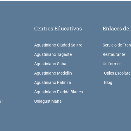
Centros Educativos
Enlaces de 
Agustiniano Ciudad Salitre
Servicio de Tra
Agustiniano Tagaste
Restaurante
Agustiniano Suba
Uniformes
Agustiniano Medellin
Útiles Escolare
Agustiniano Palmira
Blog
Agustiniano Florida Blanca
Uniagustiniana
ar