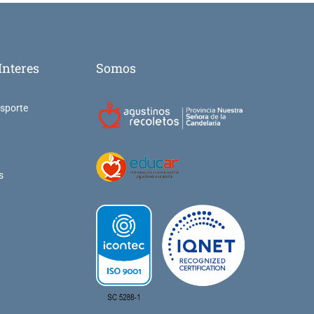
Interes
Somos
nsporte
s