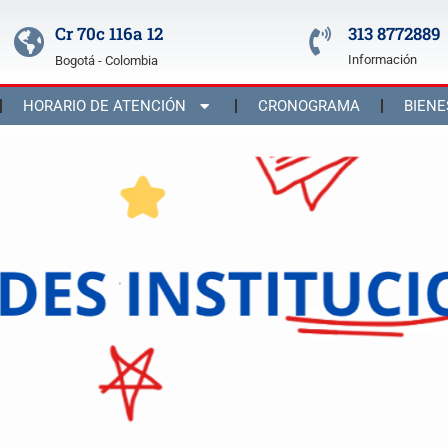
Cr 70c 116a 12
313 8772889
Información
Bogotá - Colombia
HORARIO DE ATENCIÓN
CRONOGRAMA
BIENE