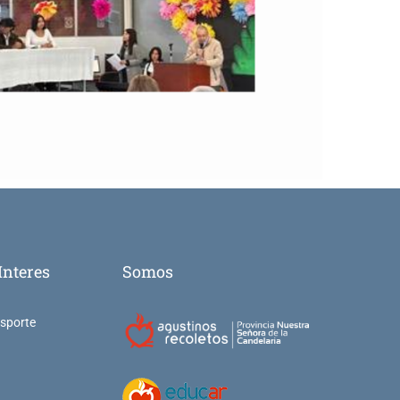
Interes
Somos
nsporte