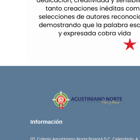
Información
Colegio Agustiniano Norte Bogotá D.C. Calendario: A