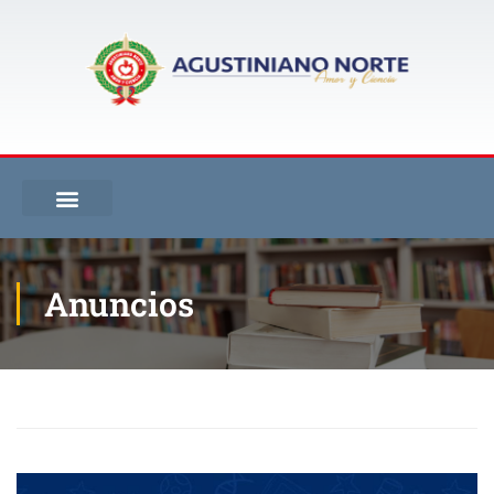
Anuncios
Inicio
Blog
Anuncios
CORTE DE NOTAS-10 DE AGOSTO