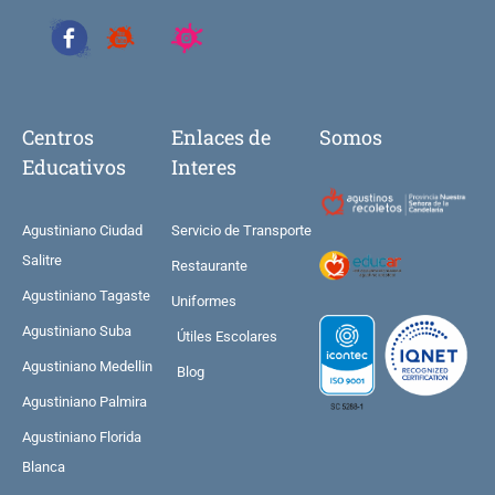
Centros
Enlaces de
Somos
Educativos
Interes
Agustiniano Ciudad
Servicio de Transporte
Salitre
Restaurante
Agustiniano Tagaste
Uniformes
Agustiniano Suba
Útiles Escolares
Agustiniano Medellin
Blog
Agustiniano Palmira
Agustiniano Florida
Blanca