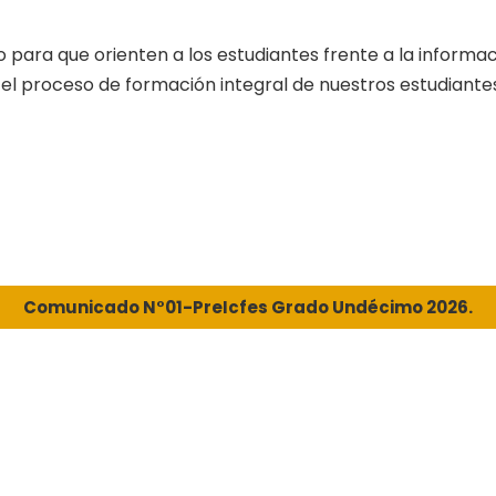
 para que orienten a los estudiantes frente a la informaci
l proceso de formación integral de nuestros estudiante
Comunicado N°01-PreIcfes Grado Undécimo 2026.