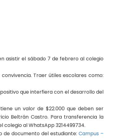
n asistir el sábado 7 de febrero al colegio
 convivencia. Traer útiles escolares como:
sitivo que interfiera con el desarrollo del
o tiene un valor de $22.000 que deben ser
o Beltrán Castro. Para transferencia la
del colegio al WhatsApp 3214499734.
ero de documento del estudiante:
Campus –