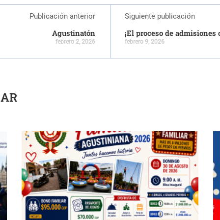
Publicación anterior
Siguiente publicación
Agustinatón
¡El proceso de admisiones 
febrero 2, 2026
febrero 9, 2026
SAR