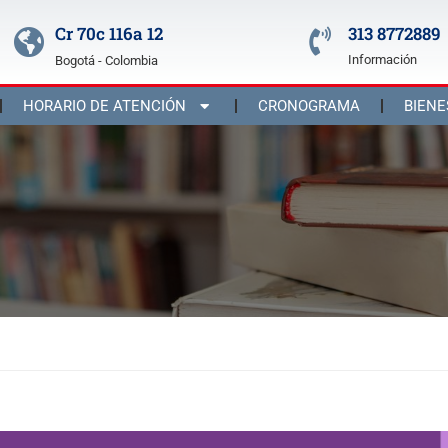
Cr 70c 116a 12
313 8772889
Información
Bogotá - Colombia
HORARIO DE ATENCIÓN
CRONOGRAMA
BIENE