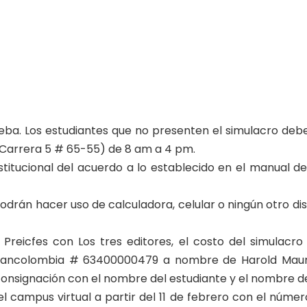
ueba. Los estudiantes que no presenten el simulacro debe
Carrera 5 # 65-55) de 8 am a 4 pm.
stitucional del acuerdo a lo establecido en el manual de
drán hacer uso de calculadora, celular o ningún otro dispo
Preicfes con Los tres editores, el costo del simulacr
Bancolombia # 63400000479 a nombre de Harold Maurici
 consignación con el nombre del estudiante y el nombre 
l campus virtual a partir del 11 de febrero con el núm