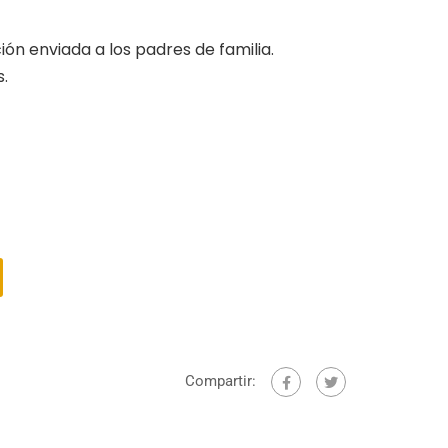
ón enviada a los padres de familia.
s.
Compartir: