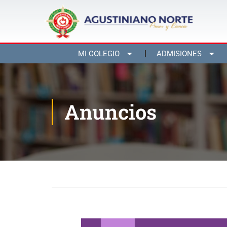
MI COLEGIO
ADMISIONES
Anuncios
Inicio
Blog
Anuncios
Preparación Preicfes