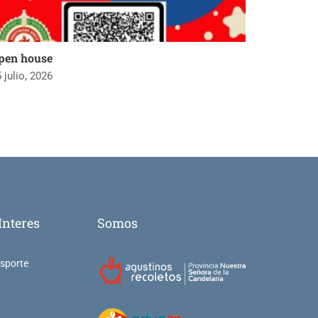
pen house
 julio, 2026
Interes
Somos
nsporte