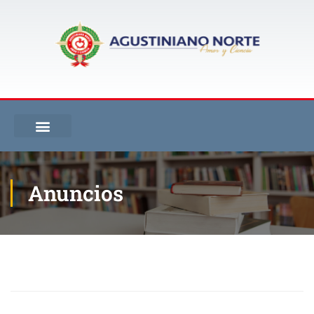
Anuncios
Inicio
Blog
Anuncios
¡El proceso de admisiones continúa abierto!