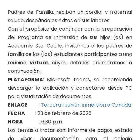
Padres de Familia, reciban un cordial y fraternal
saludo, deseándoles éxitos en sus labores.
Con el propósito de continuar con la preparación
del Programa de Inmersión de sus hijos (as) en
Academie Ste. Cecile, invitamos a los padres de
familia de los (las) estudiantes participantes a una
reunión
virtual
, cuyos detalles enumeramos a
continuación:
PLATAFORMA
: Microsoft Teams, se recomienda
descargar la aplicación y conectarse desde PC
para visualización de documentos.
ENLACE
:
Tercera reunión inmersión a Canadá
FECHA
: 23 de febrero de 2026
HORA
: 6:30 p.m.
Los temas a tratar son: informe de pagos, estado
de visas, documentación para el colegio