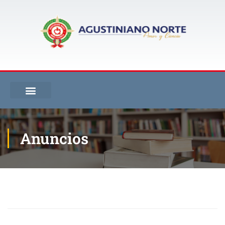
Anuncios
Inicio
Blog
Anuncios
Preparación Programa Inmersión Canadá