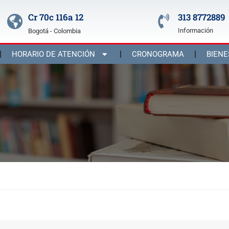
Cr 70c 116a 12
313 8772889
Información
Bogotá - Colombia
HORARIO DE ATENCIÓN
CRONOGRAMA
BIENE
2026