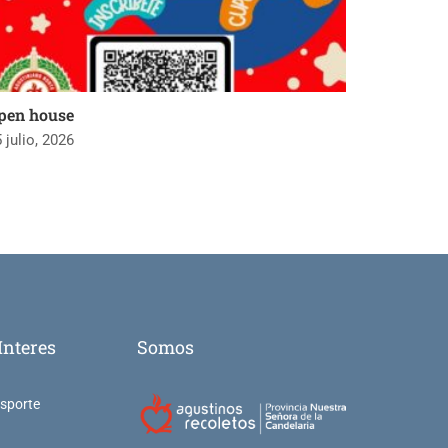
pen house
 julio, 2026
Interes
Somos
nsporte