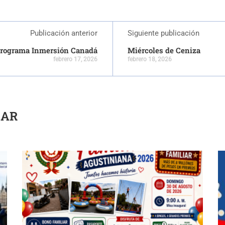
Publicación anterior
Siguiente publicación
Programa Inmersión Canadá
Miércoles de Ceniza
febrero 17, 2026
febrero 18, 2026
SAR