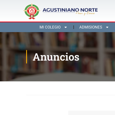
MI COLEGIO
ADMISIONES
Anuncios
Inicio
Blog
Anuncios
Actividades de Pastoral 