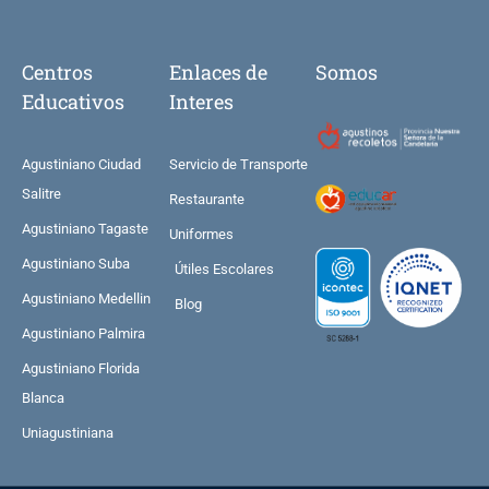
Centros
Enlaces de
Somos
Educativos
Interes
Agustiniano Ciudad
Servicio de Transporte
Salitre
Restaurante
Agustiniano Tagaste
Uniformes
Agustiniano Suba
Útiles Escolares
Agustiniano Medellin
Blog
Agustiniano Palmira
Agustiniano Florida
Blanca
Uniagustiniana