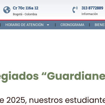
Cr 70c 116a 12
313 8772889
Información
Bogotá - Colombia
HORARIO DE ATENCIÓN
CRONOGRAMA
BIENE