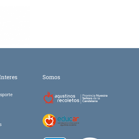
Interes
Somos
nsporte
s