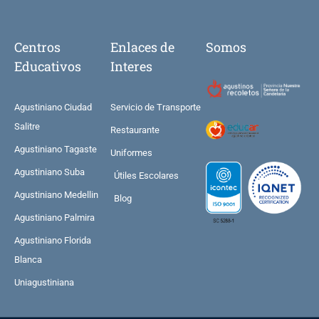
Centros
Enlaces de
Somos
Educativos
Interes
Agustiniano Ciudad
Servicio de Transporte
Salitre
Restaurante
Agustiniano Tagaste
Uniformes
Agustiniano Suba
Útiles Escolares
Agustiniano Medellin
Blog
Agustiniano Palmira
Agustiniano Florida
Blanca
Uniagustiniana