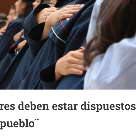
res deben estar dispuestos 
 pueblo¨