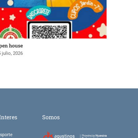
pen house
 julio, 2026
Interes
Somos
nsporte