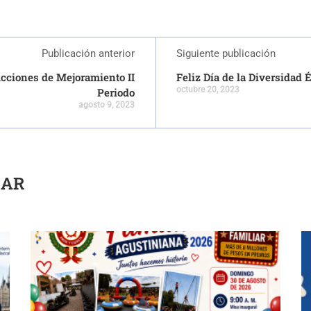
Publicación anterior
Siguiente publicación
cciones de Mejoramiento II
Feliz Día de la Diversidad 
octubre 20, 2023
Periodo
agosto 9, 2023
SAR