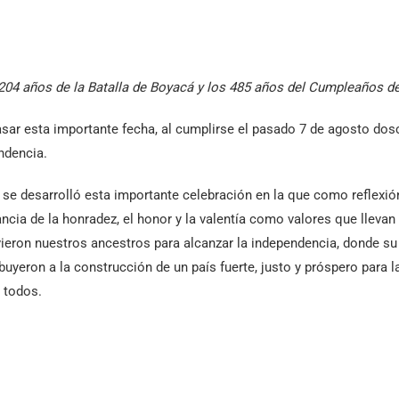
4 años de la Batalla de Boyacá y los 485 años del Cumpleaños de 
sar esta importante fecha, al cumplirse el pasado 7 de agosto dos
ndencia.
se desarrolló esta importante celebración en la que como reflex
ncia de la honradez, el honor y la valentía como valores que llevan
vieron nuestros ancestros para alcanzar la independencia, donde s
yeron a la construcción de un país fuerte, justo y próspero para 
a todos.