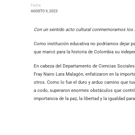
Fecha
AGOSTO 9, 2023
Con un sentido acto cultural conmemoramos los 20
Como institución educativa no podríamos dejar pa
que marcó para la historia de Colombia su indepe
En cabeza del Departamento de Ciencias Sociales 
Fray Nairo Lara Malagón, enfatizaron en la importa
otros. Como lo fue el duro y arduo camino que tu
a codo, superaron enormes obstáculos que contribu
importancia de la paz, la libertad y la igualdad par