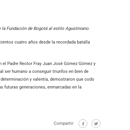
la Fundación de Bogotá al estilo Agustiniano.
cientos cuatro años desde la recordada batalla
ión el Padre Rector Fray Juan José Gómez Gómez y
 al ser humano a conseguir triunfos en bien de
u determinación y valentía, demostraron que codo
las futuras generaciones, enmarcadas en la
Compartir: