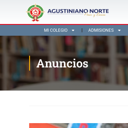
MI COLEGIO
ADMISIONES
Anuncios
Inicio
Blog
Anuncios
¨Los verdaderos líderes d