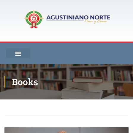
Books
Inicio
Projects
Books