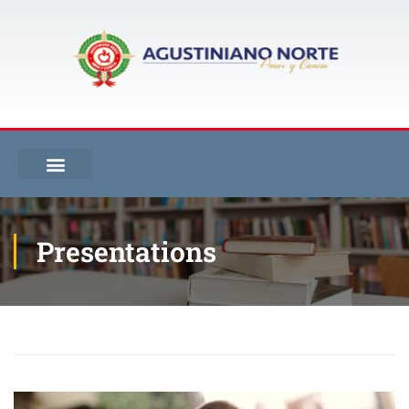
Presentations
Inicio
Projects
Presentations