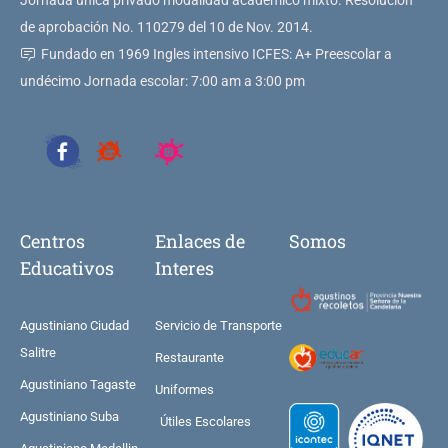
Jornada única privado modalidad académico mixto. Resolución
de aprobación No. 110279 del 10 de Nov. 2014.
Fundado en 1969 Ingles intensivo ICFES: A+ Preescolar a
undécimo Jornada escolar: 7:00 am a 3:00 pm
Centros
Enlaces de
Somos
Educativos
Interes
Agustiniano Ciudad
Servicio de Transporte
Salitre
Restaurante
Agustiniano Tagaste
Uniformes
Agustiniano Suba
Útiles Escolares