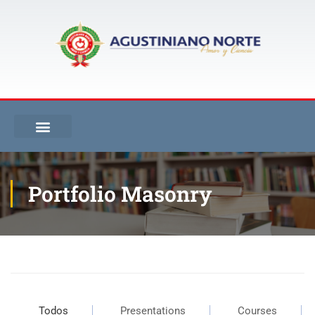
Portfolio Masonry
Inicio
Portfolio Masonry
Todos
Presentations
Courses